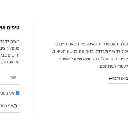
טיפים ועי
רוצים לקבל 
עולם האפשרויות האינסופיות שאנו חיים בו
פנים? רוצים
יכול להציף ולבלבל, בטח וגם בנושא העיצוב.
חדשים בבלו
צריכים הכוונה? בכל נושא שאוכל אשמח
ואדאג להשאי
לעמוד לשרותכם.
שם
בואו נדבר
טקסט
אני מסכי
הסכמה
אני מחכה