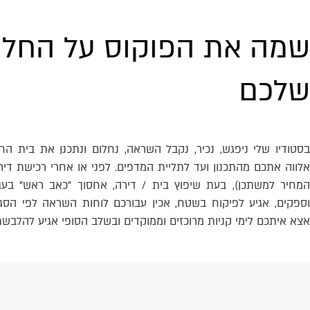
שמה את הפוקוס על החלו
שלכם
בסטודיו שלי ניפגש, נכיר, נקבל השראה, נחלום ונתכנן את בית הח
אלווה אתכם מהתכנון ועד לתליית המדפים. לפני או אחרי רכישת דיר
המחיר למשתכן), בעת שיפוץ בית / דירה, אחסוך "כאב ראש" בעב
וספקים, אגיע לפיקוח בשטח, אכין עבורכם לוחות השראה לפי הסגנ
אצא איתכם לימי קניות מרוכזים וממוקדים ובשלב הסופי אגיע להלבשת