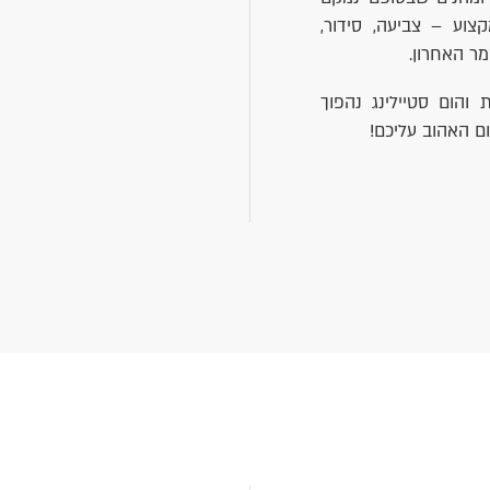
צוע – צביעה, סידור,
מר האחרון.
והום סטיילינג נהפוך
 האהוב עליכם!