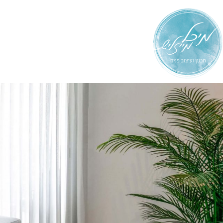
ילוג
תוכן