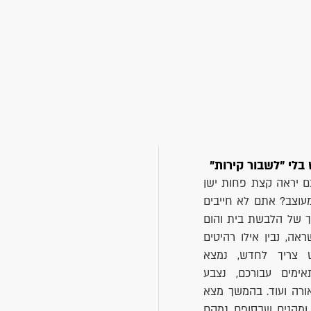
לי "לשבור קירות"
 יראה קצת פחות ישן
מעוצב? אתם לא חייבים
ך של הלבשת בית והום
ראה, נבין אילו רהיטים
וט צריך לחדש, נמצא
אימים עבורכם, נצבע
אורה ועוד. בהמשך מצא
 ומהנים שבסופם נמקם