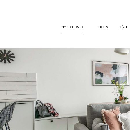
בלוג
אודות
בואו נדבר