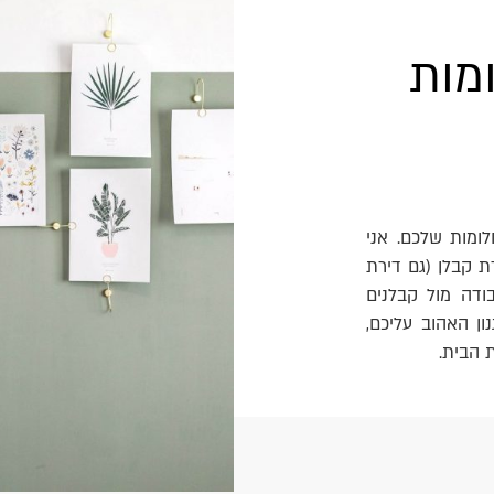
מות
לומות שלכם. אני
ת קבלן (גם דירת
ודה מול קבלנים
ון האהוב עליכם,
 הבית.